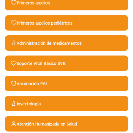
Primeros auxilios
Primeros auxilios pediátricos
Administración de medicamentos
Soporte Vital Básico SVB
Vacunación PAI
Inyectología
Atención Humanizada en Salud