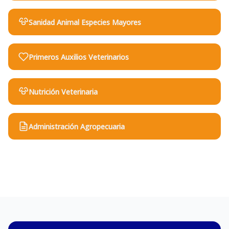
Sanidad Animal Especies Mayores
Primeros Auxilios Veterinarios
Nutrición Veterinaria
Administración Agropecuaria