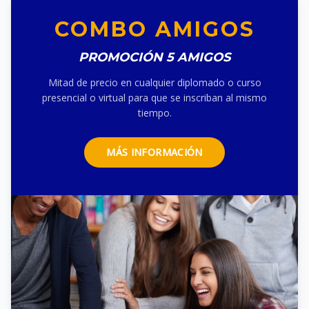
COMBO AMIGOS
PROMOCIÓN 5 AMIGOS
Mitad de precio en cualquier diplomado o curso
presencial o virtual para que se inscriban al mismo
tiempo.
MÁS INFORMACIÓN