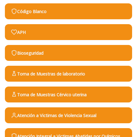
Código Blanco
APH
Bioseguridad
Toma de Muestras de laboratorio
Toma de Muestras Cérvico uterina
Atención a Victimas de Violencia Sexual
Atención Integral a Victimas Abatidas por Químicos