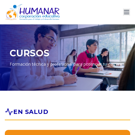
CURSOS
Formación técnica y profesional para potenciar tu carrera
EN SALUD