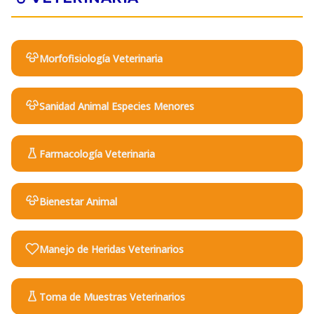
Morfofisiología Veterinaria
Sanidad Animal Especies Menores
Farmacología Veterinaria
Bienestar Animal
Manejo de Heridas Veterinarios
Toma de Muestras Veterinarios