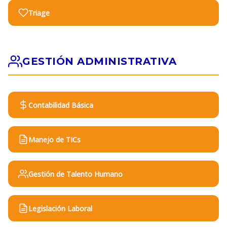
Triage
GESTIÓN ADMINISTRATIVA
Contabilidad Básica
Manejo de TICs
Gestión de Talento Humano
Legislación Laboral