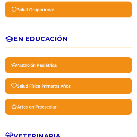
Salud Ocupacional
EN EDUCACIÓN
Nutrición Pediátrica
Salud Física Primeros Años
Artes en Preescolar
VETERINARIA