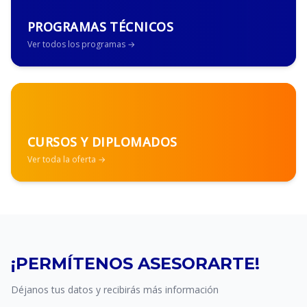
PROGRAMAS TÉCNICOS
Ver todos los programas →
CURSOS Y DIPLOMADOS
Ver toda la oferta →
¡PERMÍTENOS ASESORARTE!
Déjanos tus datos y recibirás más información